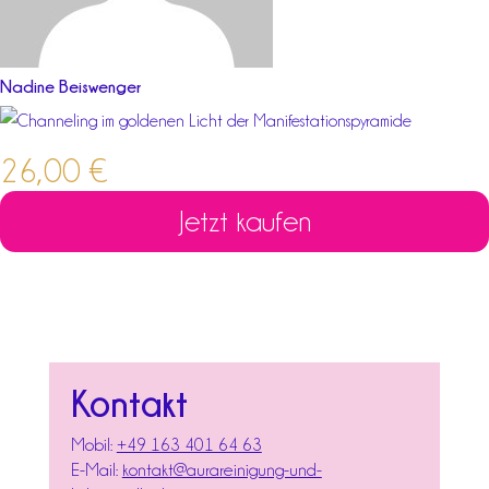
Nadine Beiswenger
26,00
€
Jetzt kaufen
Kontakt
Mobil:
+49 163 401 64 63
E-Mail:
kontakt@aurareinigung-und-