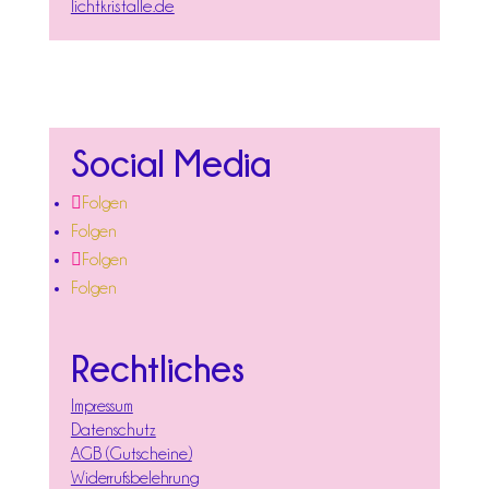
lichtkristalle.de
Social Media
Folgen
Folgen
Folgen
Folgen
Rechtliches
Impressum
Datenschutz
AGB (Gutscheine)
Widerrufsbelehrung