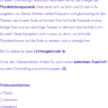
In dieser Channeling-Meditation meditieren wir mit der Energie der
Manifestationspyramide
. Diese senkt sich um Dich und Du bist in Ihr
umgeben von Deiner Höheren-Selbst-Frequenz und gleichzeitig mit den
Meistern der Inneren Erde im Kontakt. Eine lichtvolle Pyramide ist eine
heilige Form und ein mächtiger Tempel, in dem sich das höchste Licht
bündelt. Dieses fokussierte Licht nutzen wir dann, um lichtvolle
Manifestationen auf der Erde zu kreieren und zu ermöglichen.
Bist Du dabei für diese
Lichtmagiestunde
?💫
Unter den Videoeinheiten findest Du auch einen
kostenlosen Ausschnitt
aus dem Channeling zum reinschnuppern 🤗
Videoeinheiten
1 Modul
2 Lektionen
unbegrenzt