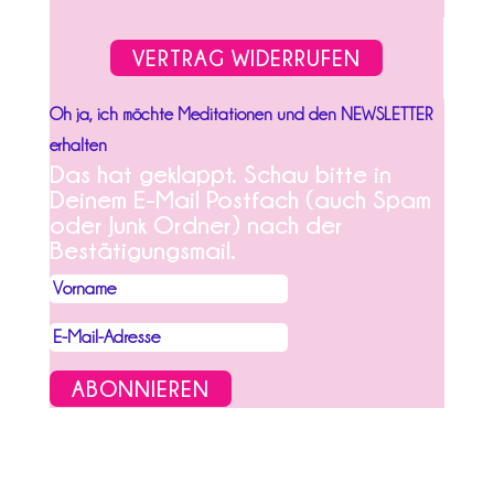
VERTRAG WIDERRUFEN
Oh ja, ich möchte Meditationen und den NEWSLETTER
erhalten
Das hat geklappt. Schau bitte in
Deinem E-Mail Postfach (auch Spam
oder Junk Ordner) nach der
Bestätigungsmail.
ABONNIEREN