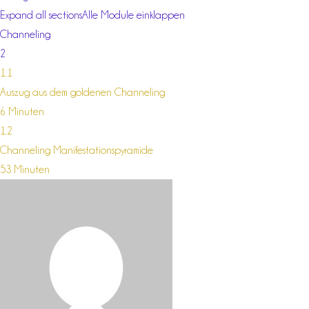
Expand all sections
Alle Module einklappen
Channeling
2
1.1
Auszug aus dem goldenen Channeling
6 Minuten
1.2
Channeling Manifestationspyramide
53 Minuten