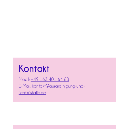
Kontakt
Mobil:
+49 163 401 64 63
E-Mail:
kontakt@aurareinigung-und-
lichtkristalle.de