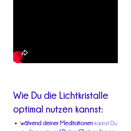
Wie Du die Lichtkristalle
optimal nutzen kannst:
während deiner Meditationen
kannst Du