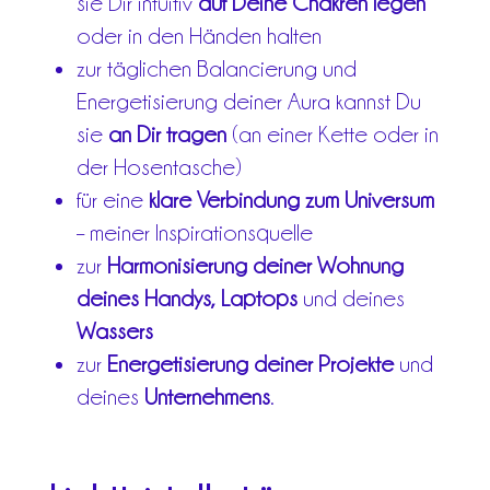
sie Dir intuitiv
auf Deine Chakren legen
oder in den Händen halten
zur täglichen Balancierung und
Energetisierung deiner Aura kannst Du
sie
an Dir tragen
(an einer Kette oder in
der Hosentasche)
für eine
klare Verbindung zum Universum
– meiner Inspirationsquelle
zur
Harmonisierung deiner Wohnung
deines Handys, Laptops
und deines
Wassers
zur
Energetisierung deiner Projekte
und
deines
Unternehmens
.