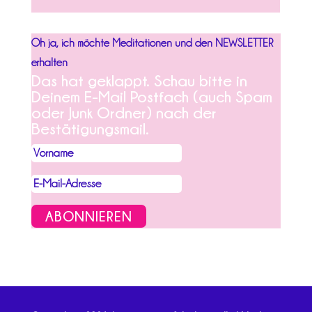
Oh ja, ich möchte Meditationen und den NEWSLETTER
erhalten
Das hat geklappt. Schau bitte in
Deinem E-Mail Postfach (auch Spam
oder Junk Ordner) nach der
Bestätigungsmail.
ABONNIEREN