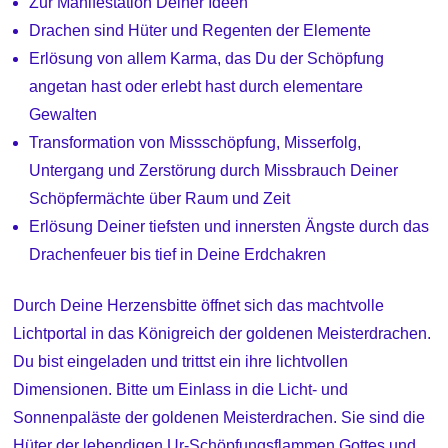
Zur Manifestation Deiner Ideen
Drachen sind Hüter und Regenten der Elemente
Erlösung von allem Karma, das Du der Schöpfung
angetan hast oder erlebt hast durch elementare
Gewalten
Transformation von Missschöpfung, Misserfolg,
Untergang und Zerstörung durch Missbrauch Deiner
Schöpfermächte über Raum und Zeit
Erlösung Deiner tiefsten und innersten Ängste durch das
Drachenfeuer bis tief in Deine Erdchakren
Durch Deine Herzensbitte öffnet sich das machtvolle
Lichtportal in das Königreich der goldenen Meisterdrachen.
Du bist eingeladen und trittst ein ihre lichtvollen
Dimensionen. Bitte um Einlass in die Licht- und
Sonnenpaläste der goldenen Meisterdrachen. Sie sind die
Hüter der lebendigen Ur-Schöpfungsflammen Gottes und