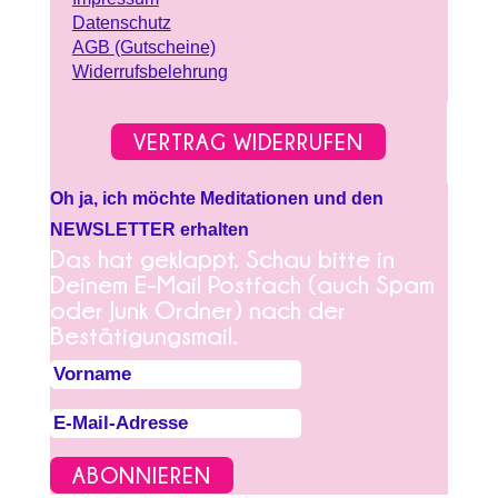
Datenschutz
AGB (Gutscheine)
Widerrufsbelehrung
VERTRAG WIDERRUFEN
Oh ja, ich möchte Meditationen und den
NEWSLETTER erhalten
Das hat geklappt. Schau bitte in
Deinem E-Mail Postfach (auch Spam
oder Junk Ordner) nach der
Bestätigungsmail.
ABONNIEREN