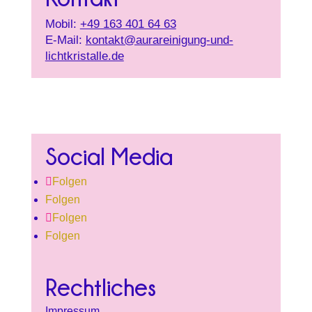
Mobil:
+49 163 401 64 63
E-Mail:
kontakt@aurareinigung-und-
lichtkristalle.de
Social Media
Folgen
Folgen
Folgen
Folgen
Rechtliches
Impressum