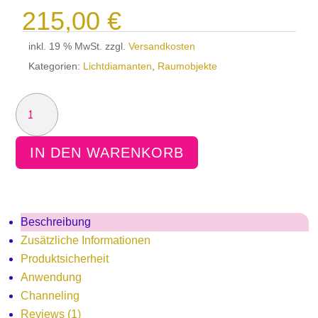
215,00
€
inkl. 19 % MwSt.
zzgl.
Versandkosten
Kategorien:
Lichtdiamanten
,
Raumobjekte
DRACHEN-
KUGEL
DIAMANT
IN DEN WARENKORB
MENGE
Beschreibung
Zusätzliche Informationen
Produktsicherheit
Anwendung
Channeling
Reviews (1)