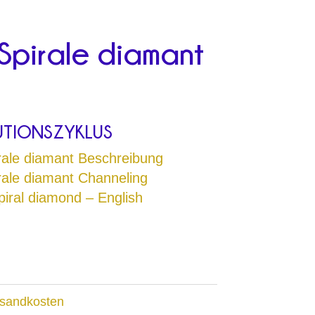
-Spirale diamant
UTIONSZYKLUS
rale diamant Beschreibung
rale diamant Channeling
iral diamond – English
sandkosten