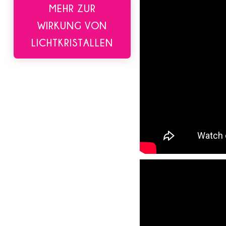
MEHR ZUR
WIRKUNG VON
LICHTKRISTALLEN