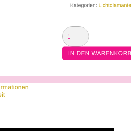
Kategorien:
Lichtdiamant
EVOLUTIONS-
SPIRALE
DIAMANT
IN DEN WARENKOR
MENGE
ormationen
it