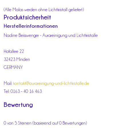
(Alle Malas werden ohne Lichtkristall geliefert)
Produktsicherheit
Herstellerinformationen
Nadine Beisswenger - Aurareinigung und Lichtkristalle
Hofallee 22
32423 Minden
GERMANY
Mail:
kontakt@aurareinigung-und-lichtkristalle.de
Tel: 0163 – 40 16 463
Bewertung
0 von 5 Sternen (basierend auf 0 Bewertungen)