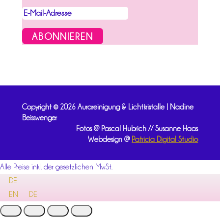
ABONNIEREN
Copyright © 2026 Aurareinigung & Lichtkristalle | Nadine
Beisswenger
Fotos @ Pascal Hubrich // Susanne Haas
Webdesign @
Patricia Digital Studio
Alle Preise inkl. der gesetzlichen MwSt.
DE
EN
DE