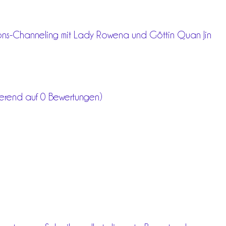
ons-Channeling mit Lady Rowena und Göttin Quan Jin
ierend auf 0 Bewertungen)