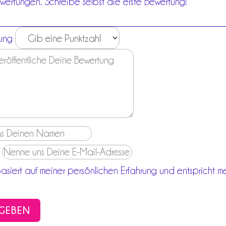
wertungen. Schreibe selbst die erste Bewertung!
ung
siert auf meiner persönlichen Erfahrung und entspricht m
GEBEN