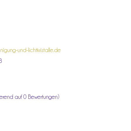
igung-und-lichtkristalle.de
3
ierend auf 0 Bewertungen)