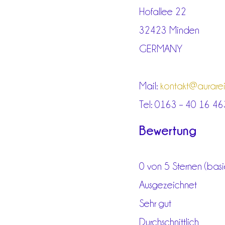
Hofallee 22
32423 Minden
GERMANY
Mail:
kontakt@aurarein
Tel: 0163 – 40 16 46
Bewertung
0 von 5 Sternen (bas
Ausgezeichnet
Sehr gut
Durchschnittlich