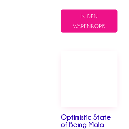
IN DEN
WARENKORB
Optimistic State
of Being Mala