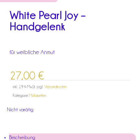
White Pearl Joy –
Handgelenk
für weibliche Anmut
27,00
€
inkl. 19 % MwSt.
zzgl.
Versandkosten
Kategorie
Malaketten
Nicht vorrätig
Beschreibung