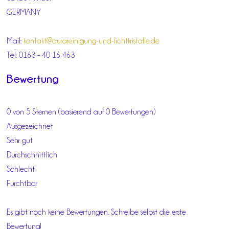
GERMANY
Mail:
kontakt@aurareinigung-und-lichtkristalle.de
Tel: 0163 – 40 16 463
Bewertung
0 von 5 Sternen (basierend auf 0 Bewertungen)
Ausgezeichnet
Sehr gut
Durchschnittlich
Schlecht
Furchtbar
Es gibt noch keine Bewertungen. Schreibe selbst die erste
Bewertung!