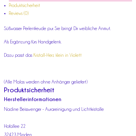
Produktsicherheit
Reviews (0)
Süßwasser Perlenfreude pur. Sie bringt Dir weibliche Anmut.
Als Ergänzung fürs Handgelenk.
Dazu passt das
Kristall-Herz klein in Violett
(Alle Malas werden ohne Anhänger geliefert)
Produktsicherheit
Herstellerinformationen
Nadine Beisswenger - Aurareinigung und Lichtkristalle
Hofallee 22
32423 Minden