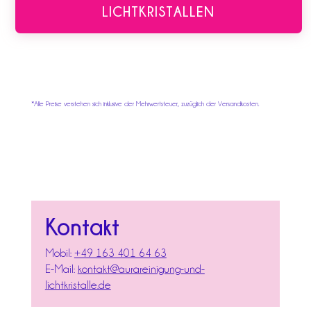
LICHTKRISTALLEN
*Alle Preise verstehen sich inklusive der Mehrwertsteuer, zuzüglich der Versandkosten.
Kontakt
Mobil:
+49 163 401 64 63
E-Mail:
kontakt@aurareinigung-und-
lichtkristalle.de