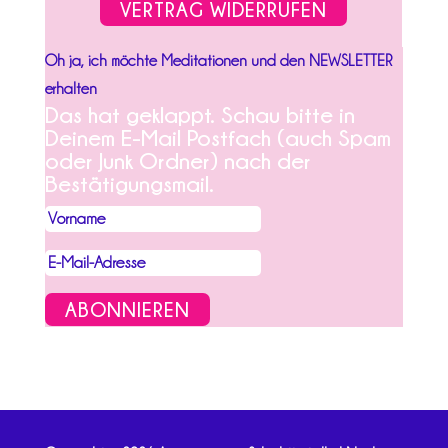
VERTRAG WIDERRUFEN
Oh ja, ich möchte Meditationen und den NEWSLETTER
erhalten
Das hat geklappt. Schau bitte in
Deinem E-Mail Postfach (auch Spam
oder Junk Ordner) nach der
Bestätigungsmail.
ABONNIEREN