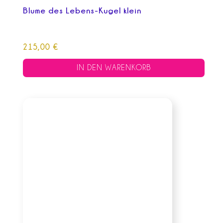
Blume des Lebens-Kugel klein
215,00
€
IN DEN WARENKORB