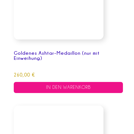
Goldenes Ashtar-Medaillon (nur mit
Einweihung)
260,00
€
IN DEN WARENKORB