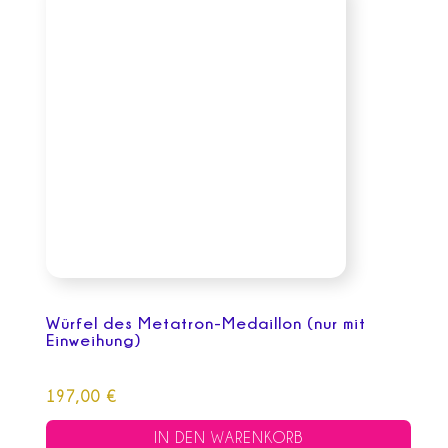
Würfel des Metatron-Medaillon (nur mit
Einweihung)
197,00
€
IN DEN WARENKORB