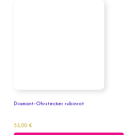
Diamant-Ohrstecker rubinrot
53,00
€