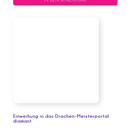
IN DEN WARENKORB
Einweihung in das Drachen-Meisterportal
diamant