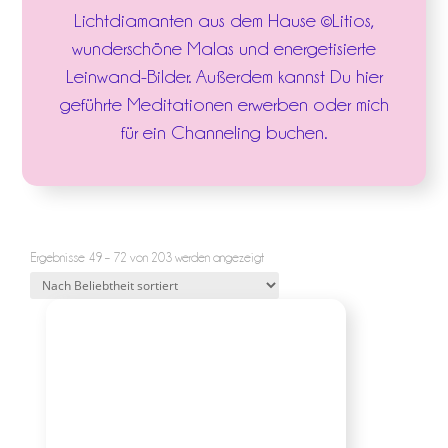
Lichtdiamanten aus dem Hause ©Litios,
wunderschöne Malas und energetisierte
Leinwand-Bilder. Außerdem kannst Du hier
geführte Meditationen erwerben oder mich
für ein Channeling buchen.
Nach
Ergebnisse 49 – 72 von 203 werden angezeigt
Beliebtheit
sortiert