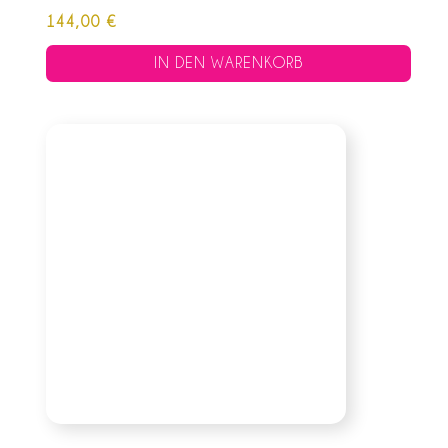
144,00
€
IN DEN WARENKORB