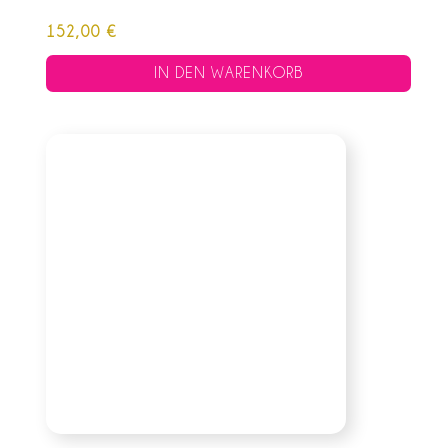
152,00
€
IN DEN WARENKORB