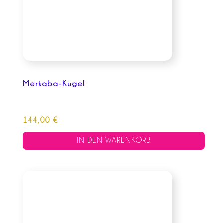
Merkaba-Kugel
144,00
€
IN DEN WARENKORB