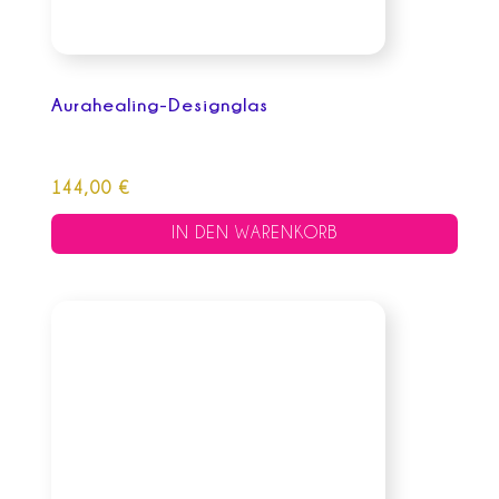
Aurahealing-Designglas
144,00
€
IN DEN WARENKORB