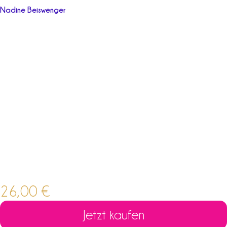
Nadine Beiswenger
26,00
€
Jetzt kaufen