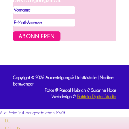
ABONNIEREN
Copyright © 2026 Aurareinigung & Lichtkristalle | Nadine
Beisswenger
Fotos @ Pascal Hubrich // Susanne Haas
Webdesign @
Patricia Digital Studio
Alle Preise inkl. der gesetzlichen MwSt.
DE