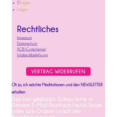
Folgen
Folgen
Rechtliches
Impressum
Datenschutz
AGB (Gutscheine)
Widerrufsbelehrung
VERTRAG WIDERRUFEN
Oh ja, ich möchte Meditationen und den NEWSLETTER
erhalten
Das hat geklappt. Schau bitte in
Deinem E-Mail Postfach (auch Spam
oder Junk Ordner) nach der
Bestätigungsmail.