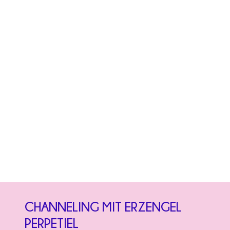
CHANNELING MIT ERZENGEL
PERPETIEL