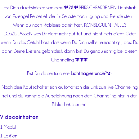
Lass Dich durchströmen von dem 🧡🍑🧡PFIRSICHFARBENEN Lichtstrahl
von Erzengel Perpetiel, der für Selbstermächtigung und Freude steht.
Wenn du noch Probleme damit hast, KONSEQUENT ALLES
LOSZULASSEN was Dir nicht mehr gut tut und nicht mehr dient. Oder
wenn Du das Gefühl hast, dass wenn Du Dich selbst ermächtigst, dass Du
dann Deine Existenz gefährdest, dann bist Du genau richtig bei diesem
Channeling 🧡❣️🧡
Bist Du dabei für diese
Lichtmagiestunde
?💫
Nach dem Kauf schaltet sich automatisch der Link zum live Channeling
frei und du kannst die Aufzeichnung nach dem Channeling hier in der
Bibliothek abrufen.
Videoeinheiten
1 Modul
1 Lektion