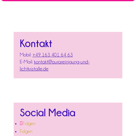
Kontakt
Mobil:
+49 163 401 64 63
E-Mail:
kontakt@aurareinigung-und-
lichtkristalle.de
Social Media
Folgen
Folgen