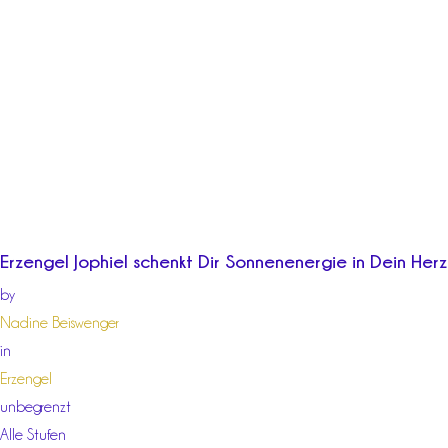
Erzengel Jophiel schenkt Dir Sonnenenergie in Dein Herz
by
Nadine Beiswenger
in
Erzengel
unbegrenzt
Alle Stufen