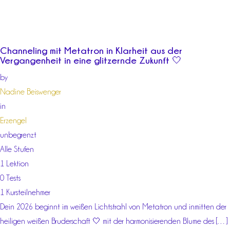
Channeling mit Metatron in Klarheit aus der
Vergangenheit in eine glitzernde Zukunft 🤍
by
Nadine Beiswenger
in
Erzengel
unbegrenzt
Alle Stufen
1 Lektion
0 Tests
1 Kursteilnehmer
Dein 2026 beginnt im weißen Lichtstrahl von Metatron und inmitten der
heiligen weißen Bruderschaft 🤍 mit der harmonisierenden Blume des […]