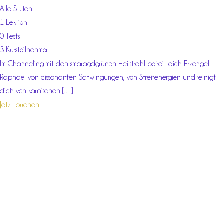
Alle Stufen
1 Lektion
0 Tests
3 Kursteilnehmer
Im Channeling mit dem smaragdgrünen Heilstrahl befreit dich Erzengel
Raphael von dissonanten Schwingungen, von Streitenergien und reinigt
dich von karmischen […]
Jetzt buchen