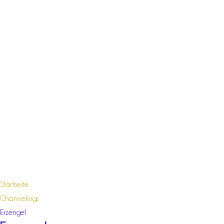
Startseite
Channelings
Erzengel