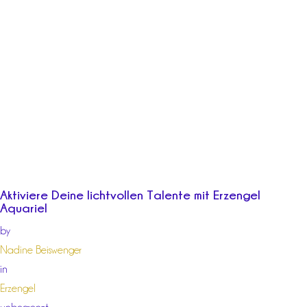
Aktiviere Deine lichtvollen Talente mit Erzengel
Aquariel
by
Nadine Beiswenger
in
Erzengel