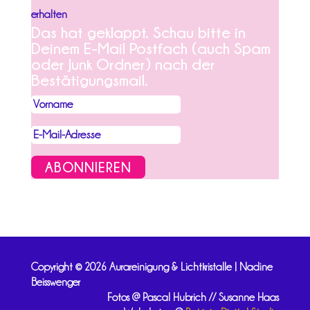
erhalten
Das hat geklappt. Schau bitte in
Deinem E-Mail Postfach (auch Spam
oder Junk Ordner) nach der
Bestätigungsmail.
ABONNIEREN
Copyright © 2026 Aurareinigung & Lichtkristalle | Nadine
Beisswenger
Fotos @ Pascal Hubrich // Susanne Haas