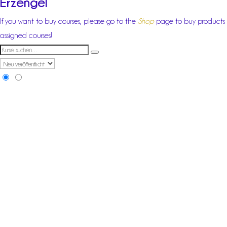
Erzengel
If you want to buy courses, please go to the
Shop
page to buy products
assigned courses!