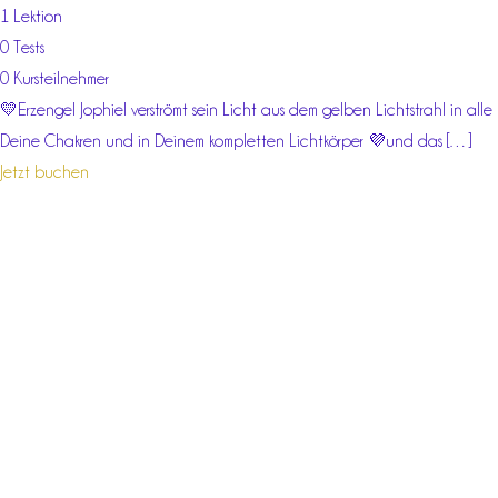
1 Lektion
0 Tests
0 Kursteilnehmer
💛Erzengel Jophiel verströmt sein Licht aus dem gelben Lichtstrahl in alle
Deine Chakren und in Deinem kompletten Lichtkörper 💜und das […]
Jetzt buchen