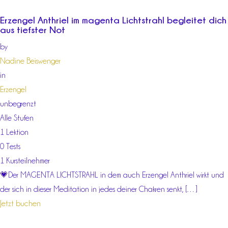
Erzengel Anthriel im magenta Lichtstrahl begleitet dich
aus tiefster Not
by
Nadine Beiswenger
in
Erzengel
unbegrenzt
Alle Stufen
1 Lektion
0 Tests
1 Kursteilnehmer
💗Der MAGENTA LICHTSTRAHL in dem auch Erzengel Anthriel wirkt und
der sich in dieser Meditation in jedes deiner Chakren senkt, […]
Jetzt buchen