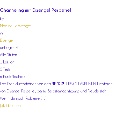
Channeling mit Erzengel Perpetiel
by
Nadine Beiswenger
in
Erzengel
unbegrenzt
Alle Stufen
1 Lektion
0 Tests
6 Kursteilnehmer
Lass Dich durchströmen von dem 🧡🍑🧡PFIRSICHFARBENEN Lichtstrahl
von Erzengel Perpetiel, der für Selbstermächtigung und Freude steht.
Wenn du noch Probleme […]
Jetzt buchen