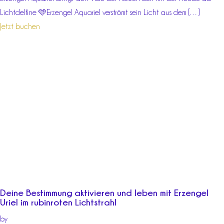
Lichtdelfine 🩵Erzengel Aquariel verströmt sein Licht aus dem […]
Jetzt buchen
Deine Bestimmung aktivieren und leben mit Erzengel
Uriel im rubinroten Lichtstrahl
by