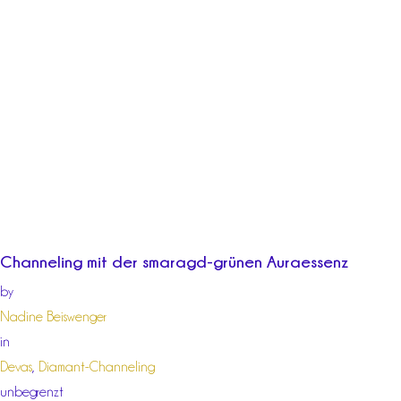
Channeling mit der smaragd-grünen Auraessenz
by
Nadine Beiswenger
in
Devas
,
Diamant-Channeling
unbegrenzt