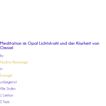
Meditation im Opal Lichtstrahl und der Klarheit von
Omniel
by
Nadine Beiswenger
in
Erzengel
unbegrenzt
Alle Stufen
1 Lektion
0 Tests