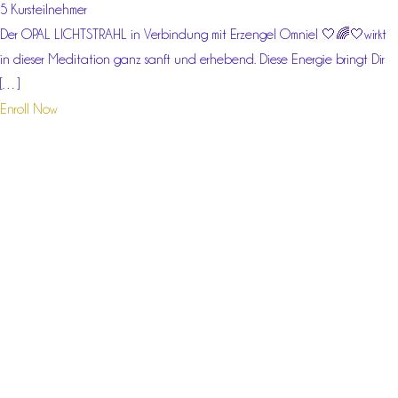
5 Kursteilnehmer
Der OPAL LICHTSTRAHL in Verbindung mit Erzengel Omniel 🤍🌈🤍wirkt
in dieser Meditation ganz sanft und erhebend. Diese Energie bringt Dir
[…]
Enroll Now