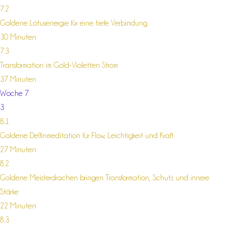
7.2
Goldene Lotusenergie für eine tiefe Verbindung
30 Minuten
7.3
Transformation im Gold-Violetten Strom
37 Minuten
Woche 7
3
8.1
Goldene Delfinmeditation für Flow, Leichtigkeit und Kraft
27 Minuten
8.2
Goldene Meisterdrachen bringen Transformation, Schutz und innere
Stärke
22 Minuten
8.3