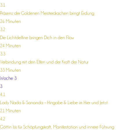
3.1
Präsenz der Goldenen Meisterdrachen bringt Erdung
26 Minuten
3.2
Die Lichtdelfine bringen Dich in den Flow
24 Minuten
3.3
Verbindung mit den Elfen und der Kraft der Natur
33 Minuten
Woche 3
3
4.1
Lady Nada & Sananda – Hingabe & Liebe im Hier und Jetzt
21 Minuten
4.2
Göttin Isis für Schöpfungskraft, Manifestation und innere Führung