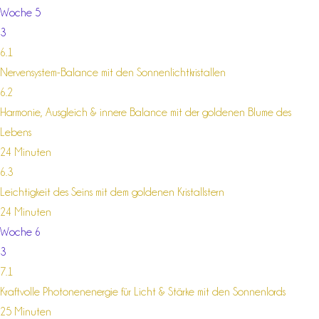
Woche 5
3
6.1
Nervensystem-Balance mit den Sonnenlichtkristallen
6.2
Harmonie, Ausgleich & innere Balance mit der goldenen Blume des
Lebens
24 Minuten
6.3
Leichtigkeit des Seins mit dem goldenen Kristallstern
24 Minuten
Woche 6
3
7.1
Kraftvolle Photonenenergie für Licht & Stärke mit den Sonnenlords
25 Minuten