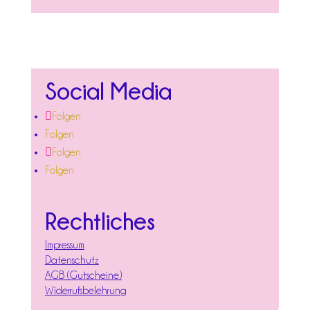
Social Media
Folgen
Folgen
Folgen
Folgen
Rechtliches
Impressum
Datenschutz
AGB (Gutscheine)
Widerrufsbelehrung