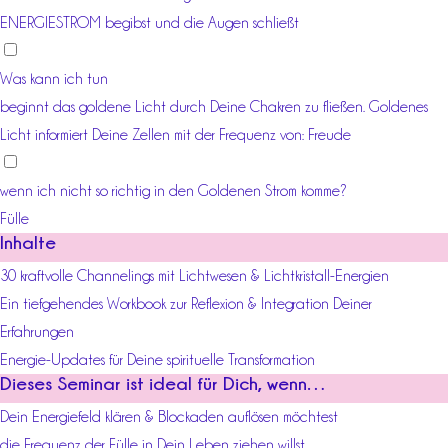
ENERGIESTROM begibst und die Augen schließt
Was kann ich tun
beginnt das goldene Licht durch Deine Chakren zu fließen. Goldenes
Licht informiert Deine Zellen mit der Frequenz von: Freude
wenn ich nicht so richtig in den Goldenen Strom komme?
Fülle
Inhalte
30 kraftvolle Channelings mit Lichtwesen & Lichtkristall-Energien
Ein tiefgehendes Workbook zur Reflexion & Integration Deiner
Erfahrungen
Energie-Updates für Deine spirituelle Transformation
Dieses Seminar ist ideal für Dich, wenn…
Dein Energiefeld klären & Blockaden auflösen möchtest
die Frequenz der Fülle in Dein Leben ziehen willst