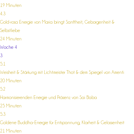
19 Minuten
4.3
Gold-rosa Energie von Maria bringt Sanftheit, Geborgenheit &
Selbstliebe
24 Minuten
Woche 4
3
5.1
Weisheit & Stärkung mit Lichtmeister Thot & dem Spiegel von Amenti
20 Minuten
5.2
Harmonisierenden Energie und Präsenz von Sai Baba
25 Minuten
5.3
Goldene Buddha-Energie für Entspannung, Klarheit & Gelassenheit
21 Minuten