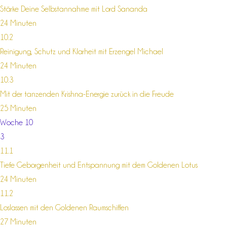
Stärke Deine Selbstannahme mit Lord Sananda
24 Minuten
10.2
Reinigung, Schutz und Klarheit mit Erzengel Michael
24 Minuten
10.3
Mit der tanzenden Krishna-Energie zurück in die Freude
25 Minuten
Woche 10
3
11.1
Tiefe Geborgenheit und Entspannung mit dem Goldenen Lotus
24 Minuten
11.2
Loslassen mit den Goldenen Raumschiffen
27 Minuten