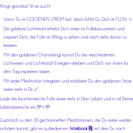
Klingt grandios? Ist es auch!
Wenn Du im GOLDENEN STROM bist, dann fühlst Du Dich im FLOW ✨
Der goldene Lichtstrahl erhebt Dich immer ins Füllebewusstsein und
inspiriert Dich, die Fülle im Alltag zu sehen und noch mehr davon zu
kreieren.
Mit den goldenen Channelings kannst Du die verschiedenen
Lichtwesen und Lichtkristall Energien erleben und Dich von ihnen für
den Tag inspirieren lassen.
Mit jeder Meditation integrierst und etablierst Du den goldenen Strom
immer mehr in Dir 🪄.
Lade die facettenreiche Fülle immer mehr in Dein Leben und in all Deine
Lebensbereiche ein.💛✨💛
Zusätzlich zu den 30 gechannelten Meditationen, die Du immer wieder
anhören kannst, gibt es außerdem ein
Workbook 🗒️
, mit dem Du noch