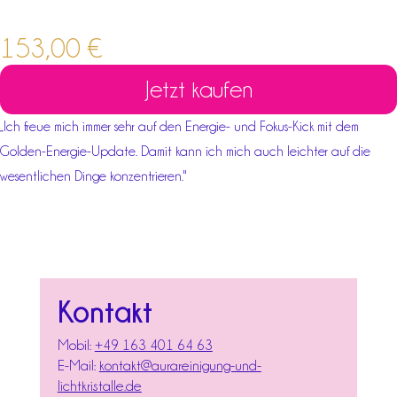
153,00
€
Jetzt kaufen
„Ich freue mich immer sehr auf den Energie- und Fokus-Kick mit dem
Golden-Energie-Update. Damit kann ich mich auch leichter auf die
wesentlichen Dinge konzentrieren."
Kontakt
Mobil:
+49 163 401 64 63
E-Mail:
kontakt@aurareinigung-und-
lichtkristalle.de