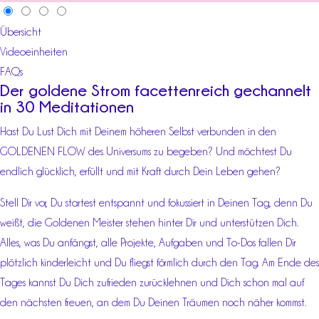
Übersicht
Videoeinheiten
FAQs
Der goldene Strom facettenreich gechannelt
in 30 Meditationen
Hast Du Lust Dich mit Deinem höheren Selbst verbunden in den
GOLDENEN FLOW des Universums zu begeben? Und möchtest Du
endlich glücklich, erfüllt und mit Kraft durch Dein Leben gehen?
Stell Dir vor, Du startest entspannt und fokussiert in Deinen Tag, denn Du
weißt, die Goldenen Meister stehen hinter Dir und unterstützen Dich.
Alles, was Du anfängst, alle Projekte, Aufgaben und To-Dos fallen Dir
plötzlich kinderleicht und Du fliegst förmlich durch den Tag. Am Ende des
Tages kannst Du Dich zufrieden zurücklehnen und Dich schon mal auf
den nächsten freuen, an dem Du Deinen Träumen noch näher kommst.