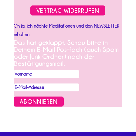
VERTRAG WIDERRUFEN
Oh ja, ich möchte Meditationen und den NEWSLETTER
erhalten
Das hat geklappt. Schau bitte in
Deinem E-Mail Postfach (auch Spam
oder Junk Ordner) nach der
Bestätigungsmail.
ABONNIEREN