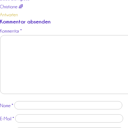
Christiane 🌈
Antworten
Kommentar absenden
Kommentar
*
Name
*
E-Mail
*