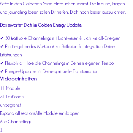
tiefer in den Goldenen Strom eintauchen kannst. Die Impulse, Fragen
und Journaling Ideen sollen Dir helfen, Dich noch besser auszurichten.
Das erwartet Dich im Golden Energy Update:
✔ 30 kraftvolle Channelings mit Lichtwesen & Lichtkristall-Energien
✔ Ein tiefgehendes Workbook zur Reflexion & Integration Deiner
Erfahrungen
✔ Flexibilität: Höre die Channelings in Deinem eigenen Tempo
✔ Energie-Updates für Deine spirituelle Transformation
Videoeinheiten
11 Module
31 Lektionen
unbegrenzt
Expand all sections
Alle Module einklappen
Alle Channelings
1