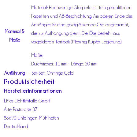
Material: Hochwertige Glasperle mit fein geschliffenen
Facetten und AB-Beschichtung. Am oberen Ende des
Anhängers ist eine goldglänzende Öse angebracht,
Material &
die zur Aufhängung dient. Die Öse besteht aus
Maße
vergoldetem Tombak (Messing-Kupfer-Legierung).
Maße:
Durchmesser: 11 mm • Länge: 20 mm
Ausführung
3er-Set, Ohrringe Gold
Produktsicherheit
Herstellerinformationen
Litios-Lichtkristalle GmbH
Alte Poststraße 37
88690 Uhldingen-Mühlhofen
Deutschland