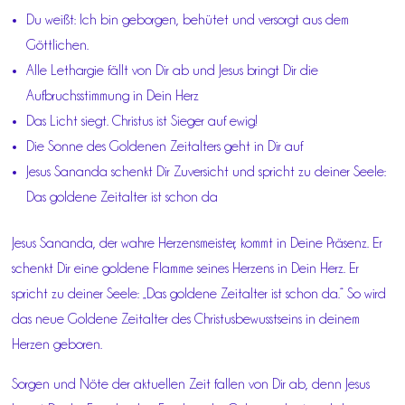
Du weißt: Ich bin geborgen, behütet und versorgt aus dem
Göttlichen.
Alle Lethargie fällt von Dir ab und Jesus bringt Dir die
Aufbruchsstimmung in Dein Herz
Das Licht siegt. Christus ist Sieger auf ewig!
Die Sonne des Goldenen Zeitalters geht in Dir auf
Jesus Sananda schenkt Dir Zuversicht und spricht zu deiner Seele:
Das goldene Zeitalter ist schon da
Jesus Sananda, der wahre Herzensmeister, kommt in Deine Präsenz. Er
schenkt Dir eine goldene Flamme seines Herzens in Dein Herz. Er
spricht zu deiner Seele: „Das goldene Zeitalter ist schon da.“ So wird
das neue Goldene Zeitalter des Christusbewusstseins in deinem
Herzen geboren.
Sorgen und Nöte der aktuellen Zeit fallen von Dir ab, denn Jesus