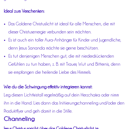
Ideal zum Verschenken:
Das Goldene Christuslicht ist ideal für alle Menschen, die mit
dieser Christusenergie verbunden sein möchten.
Es ist auch ein toller Aura-Anhänger für Kinder und Jugendliche,
denn Jesus Sananda möchte sie gerne beschützen.
Es tut denjenigen Menschen gut, die mit niederdrückenden
Gefühlen zu tun haben, z. B. mit Trauer, Wut und Bitternis, denn
sie empfangen die heilende Liebe des Himmels.
Wie du die Schwingung effektiv integrieren kannst:
Leg diesen Lichtkristall regelmäßig auf dein Herzchakra oder nimm
ihn in die Hand. Lies dann das Initiierungschanneling und/oder den
Produktflyer und geh damit in die Stille.
Channeling
Jesus Christus spricht über das Goldene Christuslicht im