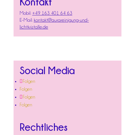
Kontakt
Mobil:
+49 163 401 64 63
E-Mail:
kontakt@aurareinigung-und-
lichtkristalle.de
Social Media
Folgen
Folgen
Folgen
Folgen
Rechtliches