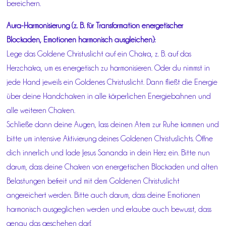
bereichern.
Aura-Harmonisierung (z. B. für Transformation energetischer
Blockaden, Emotionen harmonisch ausgleichen):
Lege das Goldene Christuslicht auf ein Chakra, z. B. auf das
Herzchakra, um es energetisch zu harmonisieren. Oder du nimmst in
jede Hand jeweils ein Goldenes Christuslicht. Dann fließt die Energie
über deine Handchakren in alle körperlichen Energiebahnen und
alle weiteren Chakren.
Schließe dann deine Augen, lass deinen Atem zur Ruhe kommen und
bitte um intensive Aktivierung deines Goldenen Christuslichts. Öffne
dich innerlich und lade Jesus Sananda in dein Herz ein. Bitte nun
darum, dass deine Chakren von energetischen Blockaden und alten
Belastungen befreit und mit dem Goldenen Christuslicht
angereichert werden. Bitte auch darum, dass deine Emotionen
harmonisch ausgeglichen werden und erlaube auch bewusst, dass
genau das geschehen darf.