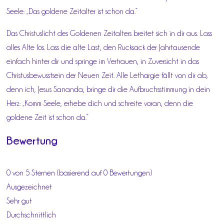
Seele: „Das goldene Zeitalter ist schon da.“
Das Christuslicht des Goldenen Zeitalters breitet sich in dir aus. Lass
alles Alte los. Lass die alte Last, den Rucksack der Jahrtausende
einfach hinter dir und springe im Vertrauen, in Zuversicht in das
Christusbewusstsein der Neuen Zeit. Alle Lethargie fällt von dir ab,
denn ich, Jesus Sananda, bringe dir die Aufbruchsstimmung in dein
Herz: „Komm Seele, erhebe dich und schreite voran, denn die
goldene Zeit ist schon da.“
Bewertung
0 von 5 Sternen (basierend auf 0 Bewertungen)
Ausgezeichnet
Sehr gut
Durchschnittlich