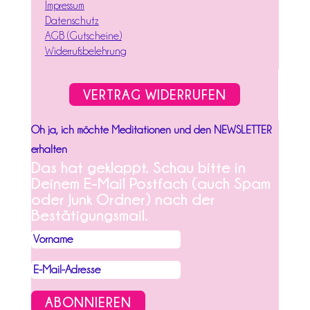
Impressum
Datenschutz
AGB (Gutscheine)
Widerrufsbelehrung
VERTRAG WIDERRUFEN
Oh ja, ich möchte Meditationen und den NEWSLETTER
erhalten
Das hat geklappt. Schau bitte in
Deinem E-Mail Postfach (auch Spam
oder Junk Ordner) nach der
Bestätigungsmail.
ABONNIEREN