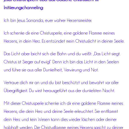
Initiierungschanneling:
Ich bin Jesus Sananda, euer wahrer Herzensmeister.
Ich schenke dir eine Christusperle, eine goldene Flamme meines
Herzens, in dein Herz. Es entzündet mein Christuslicht in deiner Seele.
Das Licht aber bricht sich die Bahn und du weißt: „Das Licht siegt.
Christus ist Sieger auf ewig!“ Denn ich bin das Licht in den Seelen
und führe sie aus aller Dunkelheit, Verwirrung und Not.
Vertraue dich mir an und du bist beschützt und bewahrt vor aller
Übergriffigkeit. Du wirst herausgeführt aus der dunkelsten Nacht.
Mit dieser Christusperle schenke ich dir eine goldene Flamme meines
Herzens, die dein Herz und deine Seele erleuchtet. Sie entflammt
dein Herz und kein Wesen kann dies wieder löschen oder deiner
habhaft werden. Die Christusflamme meines Herzens spricht zu deiner