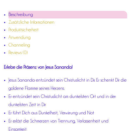
MENGE
Beschreibung
Zusätzliche Informationen
Produktsicherheit
Anwendung
Channeling
Reviews (0)
Erlebe die Präsenz von Jesus Sananda!
Jesus Sananda entzündet sein Christuslicht in Dir. Er schenkt Dir die
goldene Flamme seines Herzens.
Er entzündet sein Christuslicht am dunkelsten Ort und in der
dunkelsten Zeit in Dir
Er führt Dich aus Dunkelheit, Verwirrung und Not
Er erlöst die Schmerzen von Trennung, Verlassenheit und
Einsamkeit