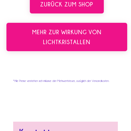
ZURÜCK ZUM SHOP
MEHR ZUR WIRKUNG VON
LICHTKRISTALLEN
*Alle Preise verstehen sich inklusive der Mehrwertsteuer, zuzüglich der Versandkosten.