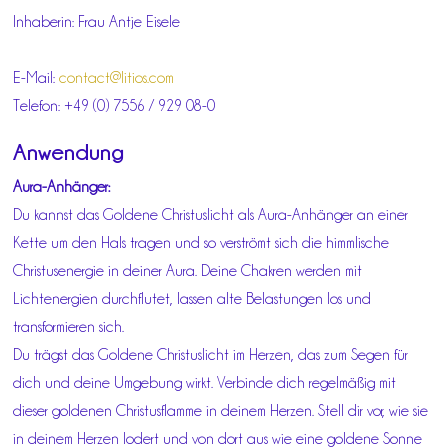
Inhaberin: Frau Antje Eisele
E-Mail:
contact@litios.com
Telefon: +49 (0) 7556 / 929 08-0
Anwendung
Aura-Anhänger:
Du kannst das Goldene Christuslicht als Aura-Anhänger an einer
Kette um den Hals tragen und so verströmt sich die himmlische
Christusenergie in deiner Aura. Deine Chakren werden mit
Lichtenergien durchflutet, lassen alte Belastungen los und
transformieren sich.
Du trägst das Goldene Christuslicht im Herzen, das zum Segen für
dich und deine Umgebung wirkt. Verbinde dich regelmäßig mit
dieser goldenen Christusflamme in deinem Herzen. Stell dir vor, wie sie
in deinem Herzen lodert und von dort aus wie eine goldene Sonne