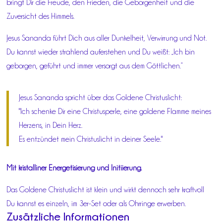
bringt Dir die Freude, den Frieden, die Geborgenheit und die
Zuversicht des Himmels.
Jesus Sananda führt Dich aus aller Dunkelheit, Verwirrung und Not.
Du kannst wieder strahlend auferstehen und Du weißt: „Ich bin
geborgen, geführt und immer versorgt aus dem Göttlichen.“
Jesus Sananda spricht über das Goldene Christuslicht:
"Ich schenke Dir eine Christusperle, eine goldene Flamme meines
Herzens, in Dein Herz.
Es entzündet mein Christuslicht in deiner Seele."
Mit kristalliner Energetisierung und Initiierung.
Das Goldene Christuslicht ist klein und wirkt dennoch sehr kraftvoll
Du kannst es einzeln, im 3er-Set oder als Ohrringe erwerben.
Zusätzliche Informationen