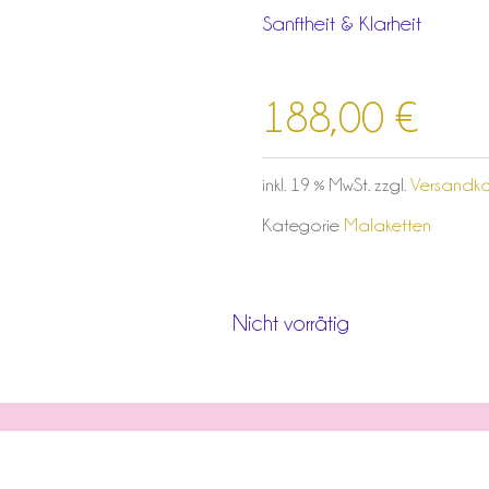
Sanftheit & Klarheit
188,00
€
inkl. 19 % MwSt.
zzgl.
Versandko
Kategorie
Malaketten
Nicht vorrätig