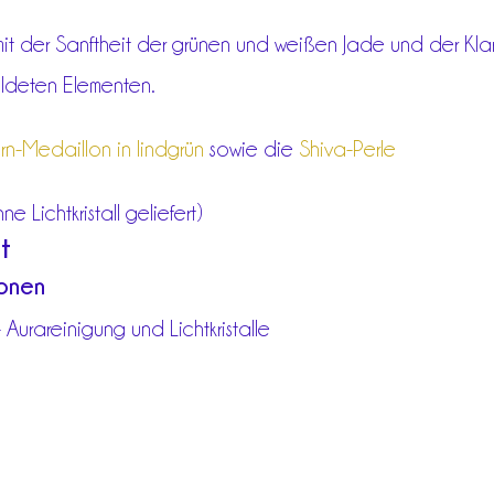
it der Sanftheit der grünen und weißen Jade und der Klar
oldeten Elementen.
rn-Medaillon in lindgrün
sowie die
Shiva-Perle
 Lichtkristall geliefert)
t
ionen
Aurareinigung und Lichtkristalle