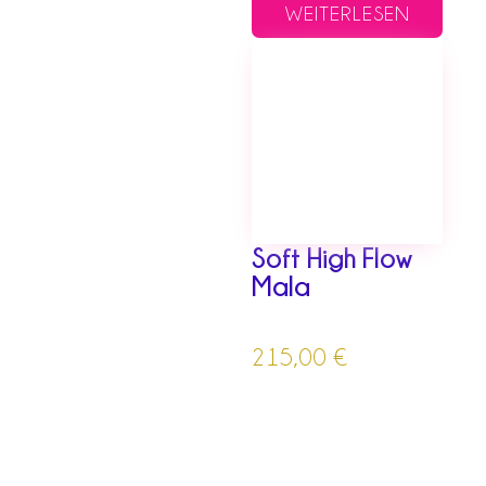
WEITERLESEN
Soft High Flow
Mala
215,00
€