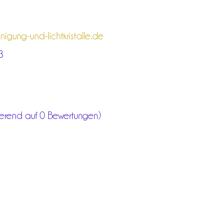
igung-und-lichtkristalle.de
3
ierend auf 0 Bewertungen)