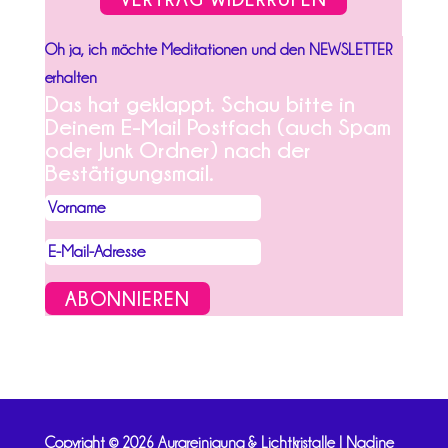
Oh ja, ich möchte Meditationen und den NEWSLETTER
erhalten
Das hat geklappt. Schau bitte in
Deinem E-Mail Postfach (auch Spam
oder Junk Ordner) nach der
Bestätigungsmail.
ABONNIEREN
Copyright © 2026 Aurareinigung & Lichtkristalle | Nadine