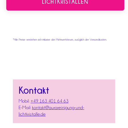
LICHTKRISTALLEN
*Alle Preise verstehen sich inklusive der Mehrwertsteuer, zuzüglich der Versandkosten.
Kontakt
Mobil:
+49 163 401 64 63
E-Mail:
kontakt@aurareinigung-und-
lichtkristalle.de