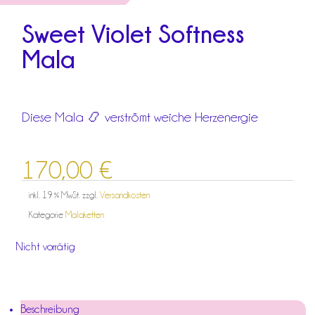
Sweet Violet Softness
Mala
Diese Mala 📿 verströmt weiche Herzenergie
170,00
€
inkl. 19 % MwSt.
zzgl.
Versandkosten
Kategorie
Malaketten
Nicht vorrätig
Beschreibung