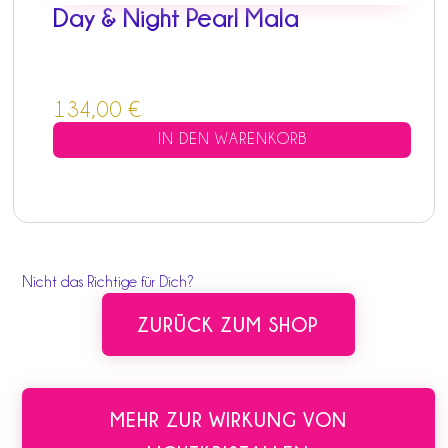
Day & Night Pearl Mala
134,00
€
IN DEN WARENKORB
Nicht das Richtige für Dich?
ZURÜCK ZUM SHOP
MEHR ZUR WIRKUNG VON