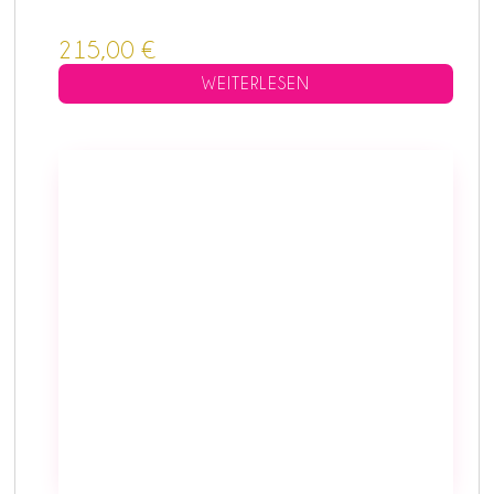
215,00
€
WEITERLESEN