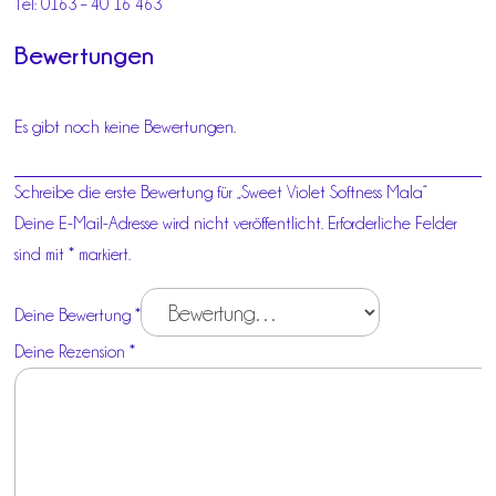
Tel: 0163 – 40 16 463
Bewertungen
Es gibt noch keine Bewertungen.
Schreibe die erste Bewertung für „Sweet Violet Softness Mala“
Deine E-Mail-Adresse wird nicht veröffentlicht.
Erforderliche Felder
sind mit
*
markiert.
Deine Bewertung
*
Deine Rezension
*