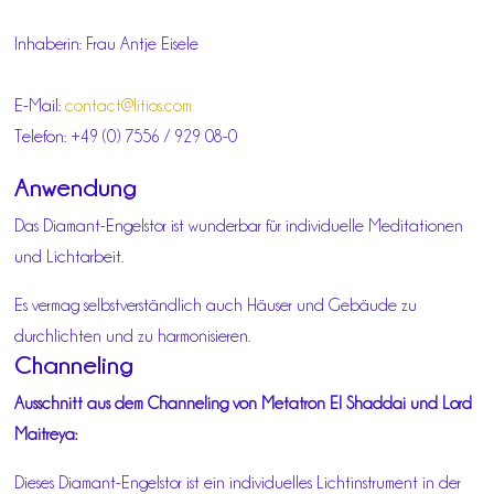
Inhaberin: Frau Antje Eisele
E-Mail:
contact@litios.com
Telefon: +49 (0) 7556 / 929 08-0
Anwendung
Das Diamant-Engelstor ist wunderbar für individuelle Meditationen
und Lichtarbeit.
Es vermag selbstverständlich auch Häuser und Gebäude zu
durchlichten und zu harmonisieren.
Channeling
Ausschnitt aus dem Channeling von Metatron El Shaddai und Lord
Maitreya:
Dieses Diamant-Engelstor ist ein individuelles Lichtinstrument in der