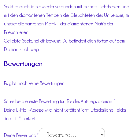
So ist es auch immer wieder verbunden mit meinem Lichtherzen und
mit den diamantenen Tempeln der Erleuchteten des Universums, mit
unserer diamantenen Matrix – der diamantenen Matrix der
Erleuchteten.
Geliebte Seele, sei dir bewusst: Du befindest dich fortan auf dem
Diamant-Lichtweg.
Bewertungen
Es gibt noch keine Bewertungen.
Schreibe die erste Bewertung für „Tor des Aufstiegs diamant“
Deine E-Mail-Adresse wird nicht veröffentlicht.
Erforderliche Felder
sind mit
*
markiert.
Deine Bewertung
*