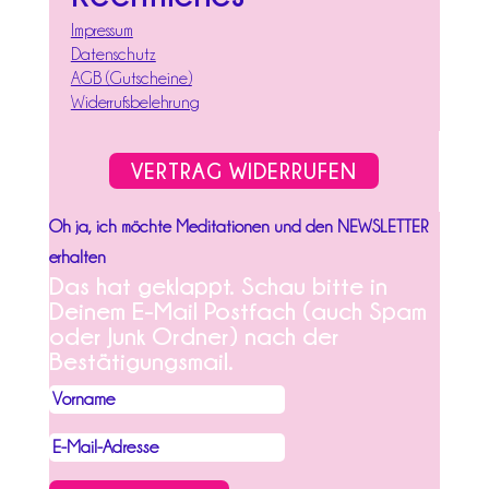
Impressum
Datenschutz
AGB (Gutscheine)
Widerrufsbelehrung
VERTRAG WIDERRUFEN
Oh ja, ich möchte Meditationen und den NEWSLETTER
erhalten
Das hat geklappt. Schau bitte in
Deinem E-Mail Postfach (auch Spam
oder Junk Ordner) nach der
Bestätigungsmail.