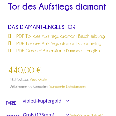
Tor des Aufstiegs diamant
DAS DIAMANT-ENGELSTOR
PDF Tor des Aufstiegs diamant Beschreibung
PDF Tor des Aufstiegs diamant Channeling
PDF Gate of Ascension diamond – English
440,00
€
inkl. MwSt.
zzgl.
Versandkosten
Artikelnummer:
n. v.
Kategorien:
Raumobjekte
,
Lichtdiamanten
FARBE
Auswahl zurücksetzen