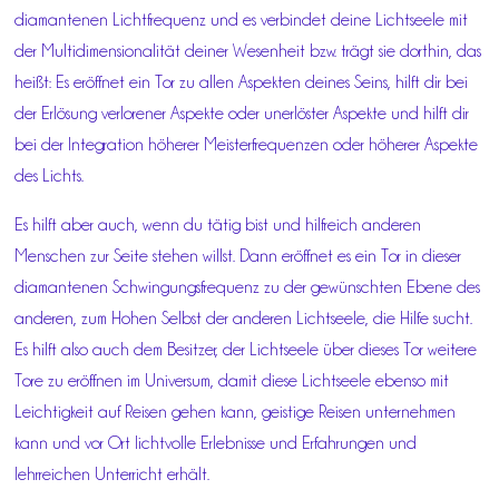
diamantenen Lichtfrequenz und es verbindet deine Lichtseele mit
der Multidimensionalität deiner Wesenheit bzw. trägt sie dorthin, das
heißt: Es eröffnet ein Tor zu allen Aspekten deines Seins, hilft dir bei
der Erlösung verlorener Aspekte oder unerlöster Aspekte und hilft dir
bei der Integration höherer Meisterfrequenzen oder höherer Aspekte
des Lichts.
Es hilft aber auch, wenn du tätig bist und hilfreich anderen
Menschen zur Seite stehen willst. Dann eröffnet es ein Tor in dieser
diamantenen Schwingungsfrequenz zu der gewünschten Ebene des
anderen, zum Hohen Selbst der anderen Lichtseele, die Hilfe sucht.
Es hilft also auch dem Besitzer, der Lichtseele über dieses Tor weitere
Tore zu eröffnen im Universum, damit diese Lichtseele ebenso mit
Leichtigkeit auf Reisen gehen kann, geistige Reisen unternehmen
kann und vor Ort lichtvolle Erlebnisse und Erfahrungen und
lehrreichen Unterricht erhält.