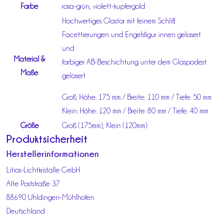
Farbe
rosa-grün, violett-kupfergold
Hochwertiges Glastor mit feinem Schliff,
Facettierungen und Engelsfigur innen gelasert
und
Material &
farbiger AB-Beschichtung unter dem Glaspodest
Maße
gelasert
Groß: Höhe: 175 mm / Breite: 110 mm / Tiefe: 50 mm
Klein: Höhe: 120 mm / Breite: 80 mm / Tiefe: 40 mm
Größe
Groß (175mm), Klein (120mm)
Produktsicherheit
Herstellerinformationen
Litios-Lichtkristalle GmbH
Alte Poststraße 37
88690 Uhldingen-Mühlhofen
Deutschland