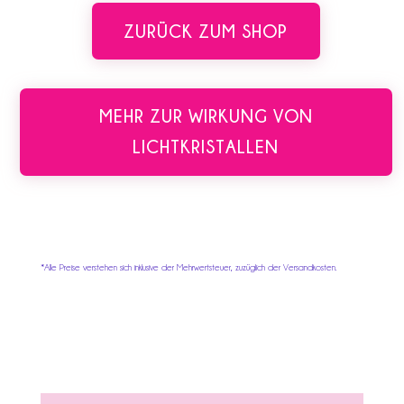
ZURÜCK ZUM SHOP
MEHR ZUR WIRKUNG VON
LICHTKRISTALLEN
*Alle Preise verstehen sich inklusive der Mehrwertsteuer, zuzüglich der Versandkosten.