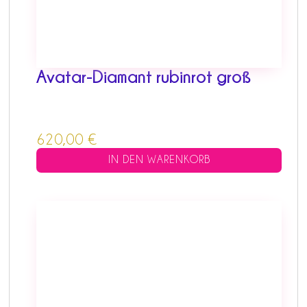
Avatar-Diamant rubinrot groß
620,00
€
IN DEN WARENKORB