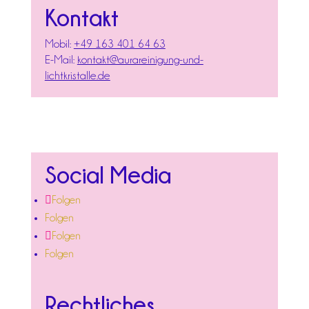
Kontakt
Mobil:
+49 163 401 64 63
E-Mail:
kontakt@aurareinigung-und-
lichtkristalle.de
Social Media
Folgen
Folgen
Folgen
Folgen
Rechtliches