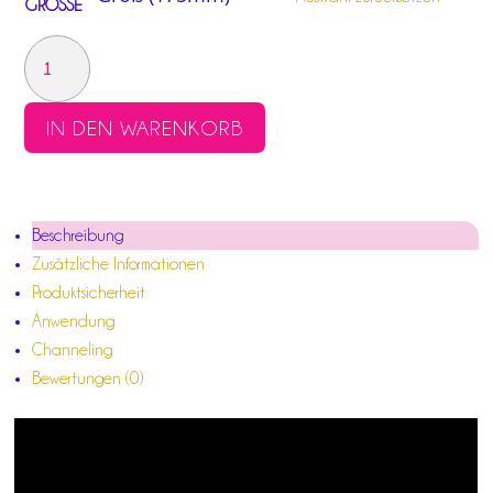
GRÖSSE
TOR
DES
AUFSTIEGS
IN DEN WARENKORB
DIAMANT
MENGE
Beschreibung
Zusätzliche Informationen
Produktsicherheit
Anwendung
Channeling
Bewertungen (0)