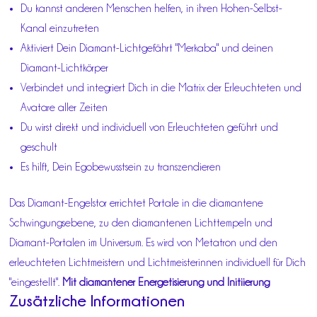
Du kannst anderen Menschen helfen, in ihren Hohen-Selbst-
Kanal einzutreten
Aktiviert Dein Diamant-Lichtgefährt "Merkaba" und deinen
Diamant-Lichtkörper
Verbindet und integriert Dich in die Matrix der Erleuchteten und
Avatare aller Zeiten
Du wirst direkt und individuell von Erleuchteten geführt und
geschult
Es hilft, Dein Egobewusstsein zu transzendieren
Das Diamant-Engelstor errichtet Portale in die diamantene
Schwingungsebene, zu den diamantenen Lichttempeln und
Diamant-Portalen im Universum. Es wird von Metatron und den
erleuchteten Lichtmeistern und Lichtmeisterinnen individuell für Dich
"eingestellt".
Mit diamantener Energetisierung und Initiierung
Zusätzliche Informationen