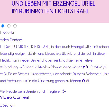
UND LEBEN MIT ERZENGEL URIEL
IM RUBINROTEN LICHTSTRAHL
Übersicht
Video Content
❤️‍🔥Der RUBINROTE LICHTSTRAHL, in dem auch Erzengel URIEL mit seinem
lebendig feurigen Licht- und Liebesherz ❤️‍🔥wirkt und der sich in dieser
Meditation in jedes Deiner Chakren senkt, aktiviert eine tiefere
Verbindung zu Deinen lichtvollen Manifestationskräften❣️🧲. Somit zeigt
er Dir Deine Stärke zu manifestieren, und schenkt Dir dazu Sicherheit, Halt
und Vertrauen, um in die Umsetzung gehen zu können.🧲🚀
Viel Freude beim Befreien und Integrieren.🥳
Video Content
1 Section