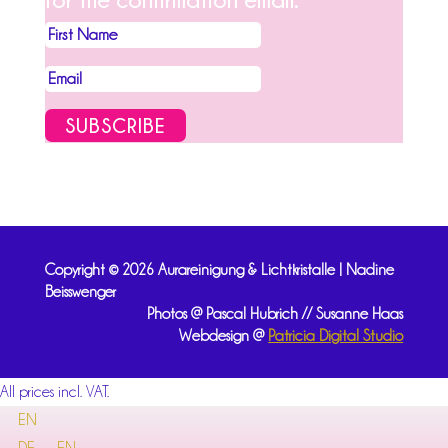
SUBSCRIBE
Copyright © 2026 Aurareinigung & Lichtkristalle | Nadine
Beisswenger
Photos @ Pascal Hubrich // Susanne Haas
Webdesign @
Patricia Digital Studio
All prices incl. VAT.
EN