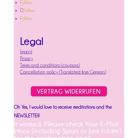
Follow
Follow
Follow
Legal
Imprint
Privacy
Terms and conditions (coupons)
Cancellation policy (Translated from German)
VERTRAG WIDERRUFEN
Oh Yes, I would love to receive meditations and the
NEWSLETTER
It worked. Please check Your E-Mail
Inbox (including Spam or Junk folder)
for the confirmation email.