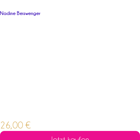
Nadine Beiswenger
26,00
€
Jetzt kaufen