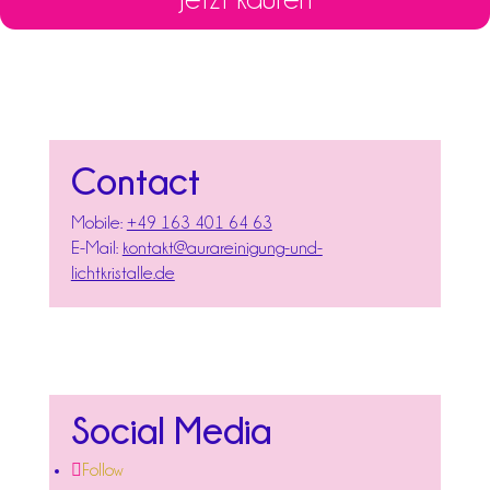
Contact
Mobile:
+49 163 401 64 63
E-Mail:
kontakt@aurareinigung-und-
lichtkristalle.de
Social Media
Follow