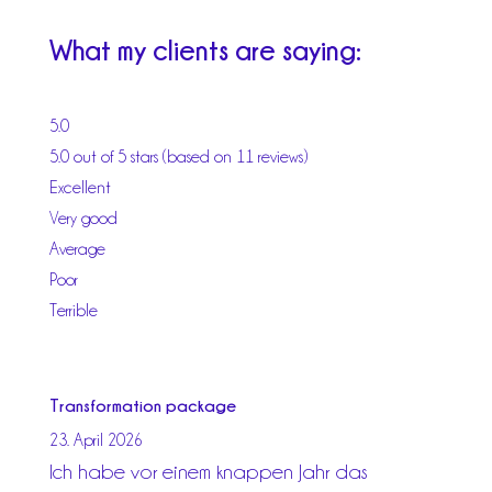
What my clients are saying:
5.0
5.0 out of 5 stars (based on 11 reviews)
Excellent
Very good
Average
Poor
Terrible
Transformation package
23. April 2026
Ich habe vor einem knappen Jahr das