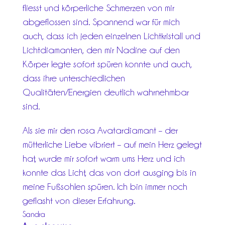
fliesst und körperliche Schmerzen von mir
abgeflossen sind. Spannend war für mich
auch, dass ich jeden einzelnen Lichtkristall und
Lichtdiamanten, den mir Nadine auf den
Körper legte sofort spüren konnte und auch,
dass ihre unterschiedlichen
Qualitäten/Energien deutlich wahrnehmbar
sind.
Als sie mir den rosa Avatardiamant – der
mütterliche Liebe vibriert – auf mein Herz gelegt
hat, wurde mir sofort warm ums Herz und ich
konnte das Licht, das von dort ausging bis in
meine Fußsohlen spüren. Ich bin immer noch
geflasht von dieser Erfahrung.
Sandra