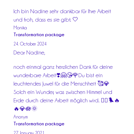
Ich bin Nadine sehr dankbar für Ihre Arbeit
und froh, dass es sie gibt. 🤍
Monika
Transformation package
24. October 2024
Dear Nadine,
noch einmal ganz herzlichen Dank für deine
wunderbare Arbeit❣️🤗😘🌹Du bist ein
leuchtendes Juwel für die Menschheit 🥰💎
Solch ein Wunder, was zwischen Himmel und
Erde durch deine Arbeit mö
glich wird. 🧚‍♀️🐦‍🔥
🔥💎🪷🌞
Anonym
Transformation package
27. January 2021