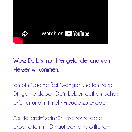
Wow, Du bist nun hier gelandet und von
Herzen willkommen.
Ich bin Nadine Beißwenger und ich helfe
Dir gerne dabei, Dein Leben authentischer,
erfüllter und mit mehr Freude zu erleben.
Als Heilpraktikerin für Psychotherapie
arbeite ich mit Dir auf der feinstofflichen