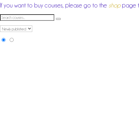
If you want to buy courses, please go to the
shop
page to