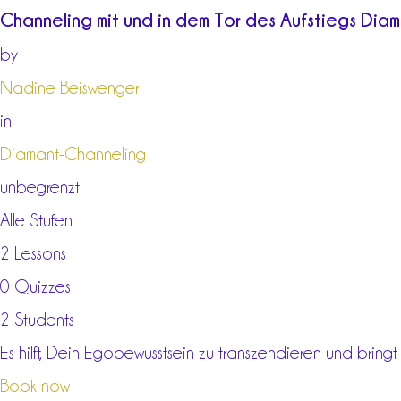
Channeling mit und in dem Tor des Aufstiegs Dia
by
Nadine Beiswenger
in
Diamant-Channeling
unbegrenzt
Alle Stufen
2 Lessons
0 Quizzes
2 Students
Es hilft, Dein Egobewusstsein zu transzendieren und bring
Book now