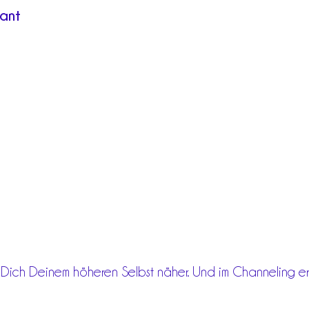
mant
t Dich Deinem höheren Selbst näher. Und im Channeling err