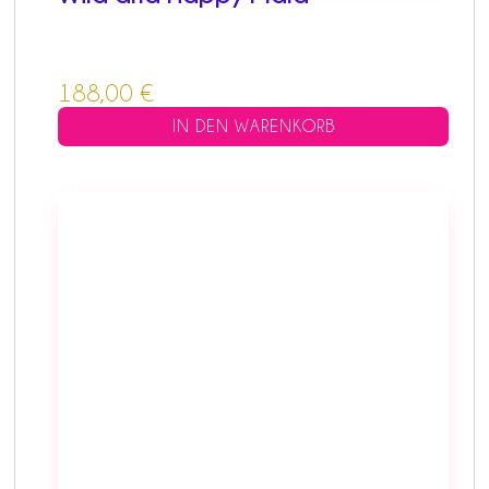
188,00
€
IN DEN WARENKORB