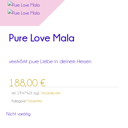
Pure Love Mala
verströmt pure Liebe in deinem Herzen
188,00
€
inkl. 19 % MwSt.
zzgl.
Versandkosten
Kategorie
Malaketten
Nicht vorrätig