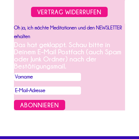
VERTRAG WIDERRUFEN
Oh ja, ich möchte Meditationen und den NEWSLETTER
erhalten
Das hat geklappt. Schau bitte in
Deinem E-Mail Postfach (auch Spam
oder Junk Ordner) nach der
Bestätigungsmail.
ABONNIEREN