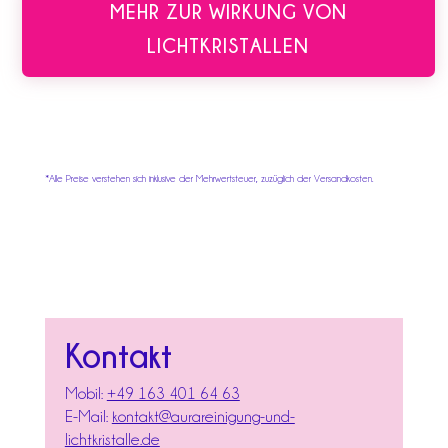
MEHR ZUR WIRKUNG VON
LICHTKRISTALLEN
*Alle Preise verstehen sich inklusive der Mehrwertsteuer, zuzüglich der Versandkosten.
Kontakt
Mobil:
+49 163 401 64 63
E-Mail:
kontakt@aurareinigung-und-
lichtkristalle.de