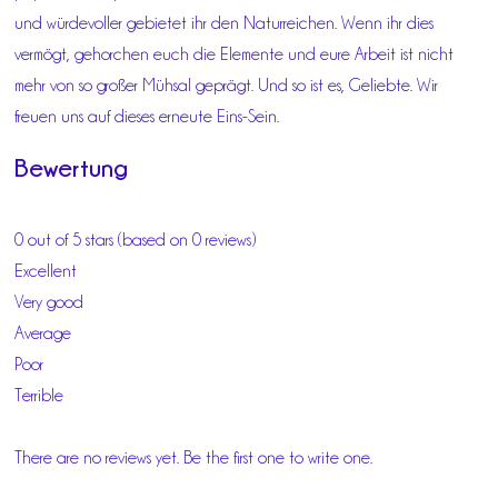
und würdevoller gebietet ihr den Naturreichen. Wenn ihr dies
vermögt, gehorchen euch die Elemente und eure Arbeit ist nicht
mehr von so großer Mühsal geprägt. Und so ist es, Geliebte. Wir
freuen uns auf dieses erneute Eins-Sein.
Bewertung
0 out of 5 stars (based on 0 reviews)
Excellent
Very good
Average
Poor
Terrible
There are no reviews yet. Be the first one to write one.