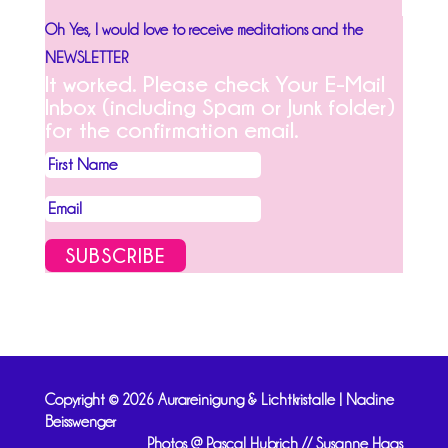
Oh Yes, I would love to receive meditations and the
NEWSLETTER
It worked. Please check Your E-Mail
Inbox (including Spam or Junk folder)
for the confirmation email.
SUBSCRIBE
Copyright © 2026 Aurareinigung & Lichtkristalle | Nadine
Beisswenger
Photos @ Pascal Hubrich // Susanne Haas