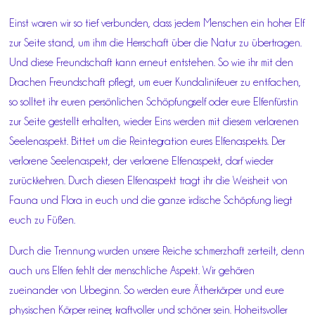
Einst waren wir so tief verbunden, dass jedem Menschen ein hoher Elf
zur Seite stand, um ihm die Herrschaft über die Natur zu übertragen.
Und diese Freundschaft kann erneut entstehen. So wie ihr mit den
Drachen Freundschaft pflegt, um euer Kundalinifeuer zu entfachen,
so solltet ihr euren persönlichen Schöpfungself oder eure Elfenfürstin
zur Seite gestellt erhalten, wieder Eins werden mit diesem verlorenen
Seelenaspekt. Bittet um die Reintegration eures Elfenaspekts. Der
verlorene Seelenaspekt, der verlorene Elfenaspekt, darf wieder
zurückkehren. Durch diesen Elfenaspekt tragt ihr die Weisheit von
Fauna und Flora in euch und die ganze irdische Schöpfung liegt
euch zu Füßen.
Durch die Trennung wurden unsere Reiche schmerzhaft zerteilt, denn
auch uns Elfen fehlt der menschliche Aspekt. Wir gehören
zueinander von Urbeginn. So werden eure Ätherkörper und eure
physischen Körper reiner, kraftvoller und schöner sein. Hoheitsvoller