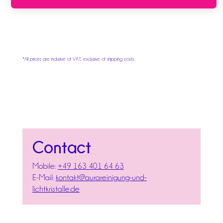
*All prices are inclusive of VAT, exclusive of shipping costs.
Contact
Mobile:
+49 163 401 64 63
E-Mail:
kontakt@aurareinigung-und-
lichtkristalle.de