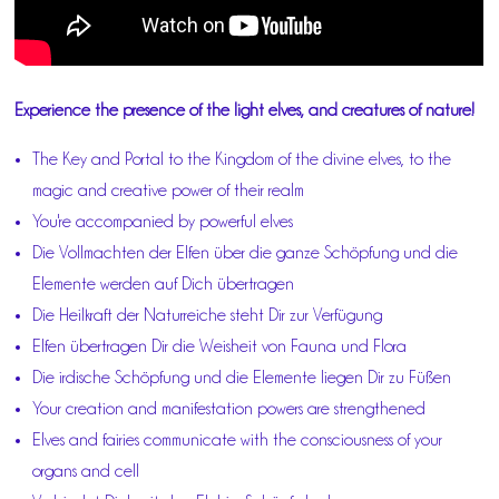
Experience the presence of the light elves, and creatures of nature!
The Key and Portal to the Kingdom of the divine elves, to the
magic and creative power of their realm
You're accompanied by powerful elves
Die Vollmachten der Elfen über die ganze Schöpfung und die
Elemente werden auf Dich übertragen
Die Heilkraft der Naturreiche steht Dir zur Verfügung
Elfen übertragen Dir die Weisheit von Fauna und Flora
Die irdische Schöpfung und die Elemente liegen Dir zu Füßen
Your creation and manifestation powers are strengthened
Elves and fairies communicate with the consciousness of your
organs and cell