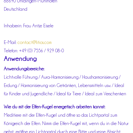
88690 Uhldingen-Mühlhofen
Deutschland
Inhaberin: Frau Antje Eisele
E-Mail:
contact@litios.com
Telefon: +49 (0) 7556 / 929 08-0
Anwendung
Anwendungsbereiche:
Lichtvolle Führung / Aura-Harmonisierung / Hausharmonisierung /
Erdung / Harmonisierung von Getränken, Lebensmitteln usw. / Ideal
für Kinder und Jugendliche / Ideal für Tiere / Ideal zum Verschenken
Wie du mit der Elfen-Kugel energetisch arbeiten kannst:
Meditiere mit der Elfen-Kugel und öffne so das Lichtportal zum
Königreich der Elfen. Nimm die Elfen-Kugel mit, wenn du in die Natur
gehst, eröffne ein Lichtportal durch eine Bitte und reine Absicht