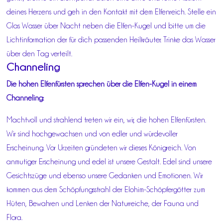
deines Herzens und geh in den Kontakt mit dem Elfenreich. Stelle ein
Glas Wasser über Nacht neben die Elfen-Kugel und bitte um die
Lichtinformation der für dich passenden Heilkräuter. Trinke das Wasser
über den Tag verteilt.
Channeling
Die hohen Elfenfürsten sprechen über die Elfen-Kugel in einem
Channeling:
Machtvoll und strahlend treten wir ein, wir, die hohen Elfenfürsten.
Wir sind hochgewachsen und von edler und würdevoller
Erscheinung. Vor Urzeiten gründeten wir dieses Königreich. Von
anmutiger Erscheinung und edel ist unsere Gestalt. Edel sind unsere
Gesichtszüge und ebenso unsere Gedanken und Emotionen. Wir
kommen aus dem Schöpfungsstrahl der Elohim-Schöpfergötter zum
Hüten, Bewahren und Lenken der Naturreiche, der Fauna und
Flora.