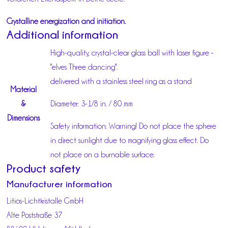
Crystalline energization and initiation.
Additional information
High-quality, crystal-clear glass ball with laser figure -
"elves Three dancing".
delivered with a stainless steel ring as a stand
Material
&
Diameter: 3-1/8 in. / 80 mm
Dimensions
Safety information: Warning! Do not place the sphere
in direct sunlight due to magnifying glass effect. Do
not place on a burnable surface.
Product safety
Manufacturer information
Litios-Lichtkristalle GmbH
Alte Poststraße 37