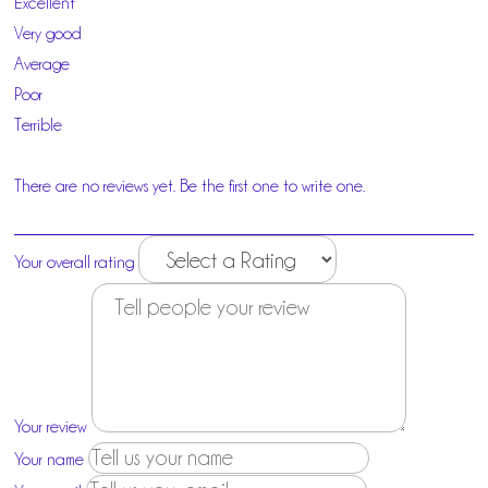
Excellent
Very good
Average
Poor
Terrible
There are no reviews yet. Be the first one to write one.
Your overall rating
Your review
Your name