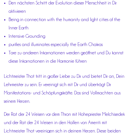
Den nächsten Schritt der Evolution dieser Menschheit in Dir
aktivieren
Being in connection with the humanity and light cities of the
Inner Earth
Intensive Grounding
purifies and illuminates especially the Earth Chakras
Tore zu anderen Inkarnationen werden geöffnet und Du kannst
diese Inkarnationen in die Harmonie führen
Lichtmeister Thot tritt in großer Liebe zu Dir und bietet Dir an, Dein
Lehrmeister zu sein. Er vereinigt sich mit Dir und überträgt Dir
Manifestations- und Schöpfungskräfte. Das sind Vollmachten aus
seinem Herzen.
Der Rat der 24 Weisen vor dem Thron mit Hohepriester Melchisedek
und der Rat der 24 Weisen in den Hallen von Amenti mit
Lichtmeister Thot vereinigen sich in deinem Herzen. Diese beiden