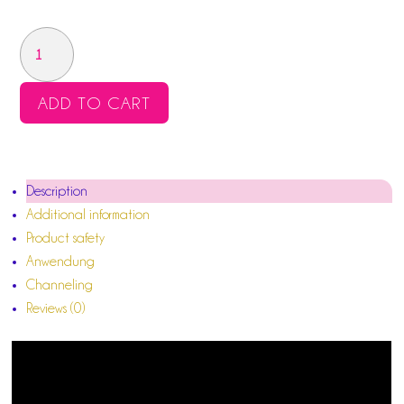
GOLDENER
SPIEGEL
VON
ADD TO CART
AMENTI
QUANTITY
Description
Additional information
Product safety
Anwendung
Channeling
Reviews (0)