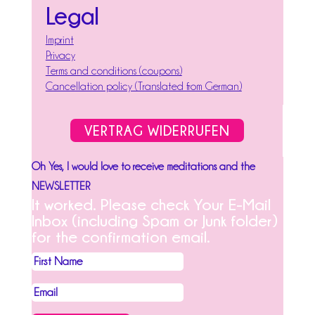
Legal
Imprint
Privacy
Terms and conditions (coupons)
Cancellation policy (Translated from German)
VERTRAG WIDERRUFEN
Oh Yes, I would love to receive meditations and the
NEWSLETTER
It worked. Please check Your E-Mail
Inbox (including Spam or Junk folder)
for the confirmation email.