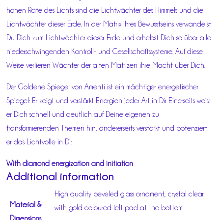
hohen Räte des Lichts sind die Lichtwächter des Himmels und die
Lichtwächter dieser Erde. In der Matrix ihres Bewusstseins verwandelst
Du Dich zum Lichtwächter dieser Erde und erhebst Dich so über alle
niederschwingenden Kontroll- und Gesellschaftssysteme. Auf diese
Weise verlieren Wächter der alten Matrizen ihre Macht über Dich.
Der Goldene Spiegel von Amenti ist ein mächtiger energetischer
Spiegel: Er zeigt und verstärkt Energien jeder Art in Dir. Einerseits weist
er Dich schnell und deutlich auf Deine eigenen zu
transformierenden Themen hin, andererseits verstärkt und potenziert
er das Lichtvolle in Dir.
With diamond energization and initiation
Additional information
High quality beveled glass ornament, crystal clear
Material &
with gold coloured felt pad at the bottom
Dimensions