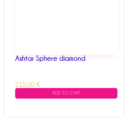
Ashtar Sphere diamond
215,00
€
ADD TO CART