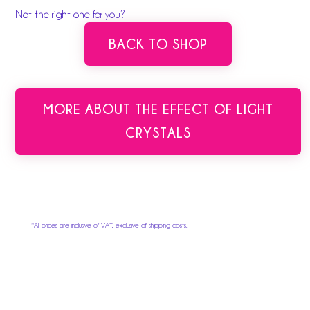
Not the right one for you?
BACK TO SHOP
MORE ABOUT THE EFFECT OF LIGHT
CRYSTALS
*All prices are inclusive of VAT, exclusive of shipping costs.