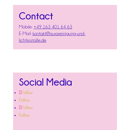
Contact
Mobile:
+49 163 401 64 63
E-Mail:
kontakt@aurareinigung-und-
lichtkristalle.de
Social Media
Follow
Follow
Follow
Follow