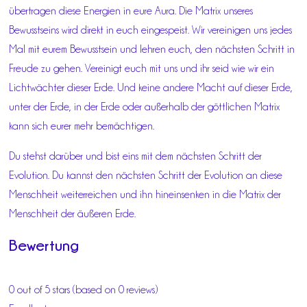
übertragen diese Energien in eure Aura. Die Matrix unseres
Bewusstseins wird direkt in euch eingespeist. Wir vereinigen uns jedes
Mal mit eurem Bewusstsein und lehren euch, den nächsten Schritt in
Freude zu gehen. Vereinigt euch mit uns und ihr seid wie wir ein
Lichtwächter dieser Erde. Und keine andere Macht auf dieser Erde,
unter der Erde, in der Erde oder außerhalb der göttlichen Matrix
kann sich eurer mehr bemächtigen.
Du stehst darüber und bist eins mit dem nächsten Schritt der
Evolution. Du kannst den nächsten Schritt der Evolution an diese
Menschheit weiterreichen und ihn hineinsenken in die Matrix der
Menschheit der äußeren Erde.
Bewertung
0 out of 5 stars (based on 0 reviews)