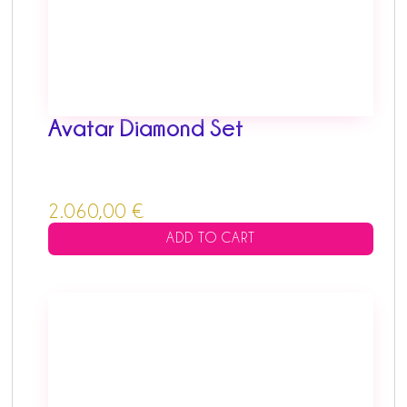
Avatar Diamond Set
2.060,00
€
ADD TO CART