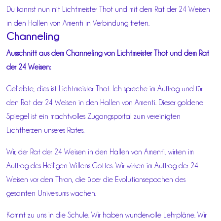
Du kannst nun mit Lichtmeister Thot und mit dem Rat der 24 Weisen
in den Hallen von Amenti in Verbindung treten.
Channeling
Ausschnitt aus dem Channeling von Lichtmeister Thot und dem Rat
der 24 Weisen:
Geliebte, dies ist Lichtmeister Thot. Ich spreche im Auftrag und für
den Rat der 24 Weisen in den Hallen von Amenti. Dieser goldene
Spiegel ist ein machtvolles Zugangsportal zum vereinigten
Lichtherzen unseres Rates.
Wir, der Rat der 24 Weisen in den Hallen von Amenti, wirken im
Auftrag des Heiligen Willens Gottes. Wir wirken im Auftrag der 24
Weisen vor dem Thron, die über die Evolutionsepochen des
gesamten Universums wachen.
Kommt zu uns in die Schule. Wir haben wundervolle Lehrpläne. Wir