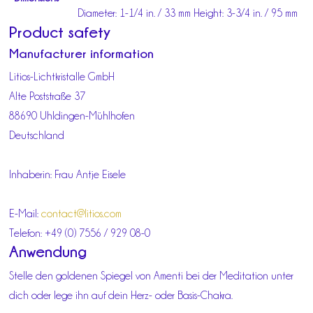
Diameter: 1-1/4 in. / 33 mm Height: 3-3/4 in. / 95 mm
Product safety
Manufacturer information
Litios-Lichtkristalle GmbH
Alte Poststraße 37
88690 Uhldingen-Mühlhofen
Deutschland
Inhaberin: Frau Antje Eisele
E-Mail:
contact@litios.com
Telefon: +49 (0) 7556 / 929 08-0
Anwendung
Stelle den goldenen Spiegel von Amenti bei der Meditation unter
dich oder lege ihn auf dein Herz- oder Basis-Chakra.