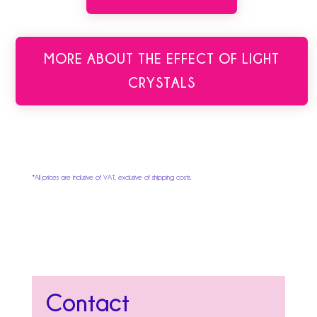
MORE ABOUT THE EFFECT OF LIGHT
CRYSTALS
*All prices are inclusive of VAT, exclusive of shipping costs.
Contact