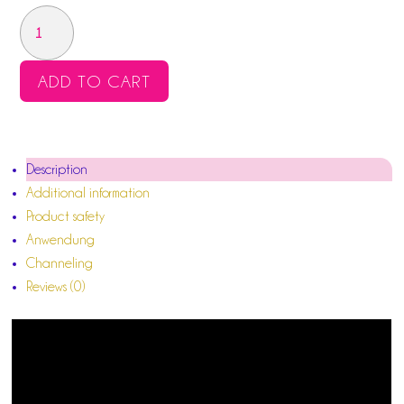
KRISTALL-
STERN
QUANTITY
ADD TO CART
Description
Additional information
Product safety
Anwendung
Channeling
Reviews (0)