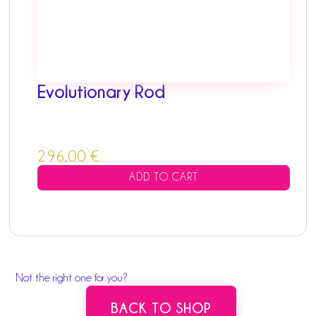
Evolutionary Rod
296,00
€
ADD TO CART
Not the right one for you?
BACK TO SHOP