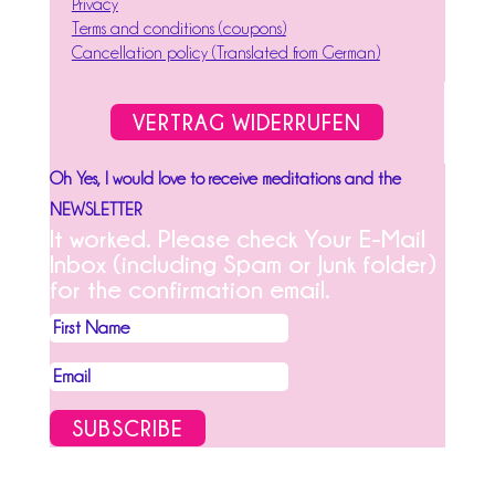
Privacy
Terms and conditions (coupons)
Cancellation policy (Translated from German)
VERTRAG WIDERRUFEN
Oh Yes, I would love to receive meditations and the
NEWSLETTER
It worked. Please check Your E-Mail
Inbox (including Spam or Junk folder)
for the confirmation email.
SUBSCRIBE