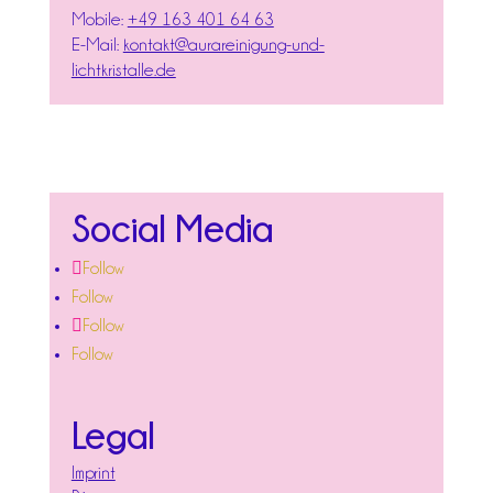
Mobile:
+49 163 401 64 63
E-Mail:
kontakt@aurareinigung-und-
lichtkristalle.de
Social Media
Follow
Follow
Follow
Follow
Legal
Imprint