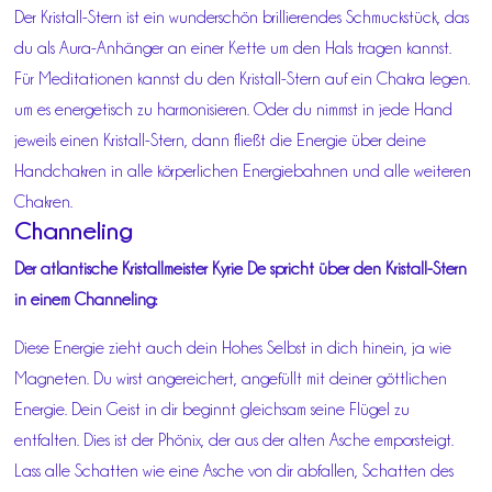
Der Kristall-Stern ist ein wunderschön brillierendes Schmuckstück, das
du als Aura-Anhänger an einer Kette um den Hals tragen kannst.
Für Meditationen kannst du den Kristall-Stern auf ein Chakra legen.
um es energetisch zu harmonisieren. Oder du nimmst in jede Hand
jeweils einen Kristall-Stern, dann fließt die Energie über deine
Handchakren in alle körperlichen Energiebahnen und alle weiteren
Chakren.
Channeling
Der atlantische Kristallmeister Kyrie De spricht über den Kristall-Stern
in einem Channeling:
Diese Energie zieht auch dein Hohes Selbst in dich hinein, ja wie
Magneten. Du wirst angereichert, angefüllt mit deiner göttlichen
Energie. Dein Geist in dir beginnt gleichsam seine Flügel zu
entfalten. Dies ist der Phönix, der aus der alten Asche emporsteigt.
Lass alle Schatten wie eine Asche von dir abfallen, Schatten des