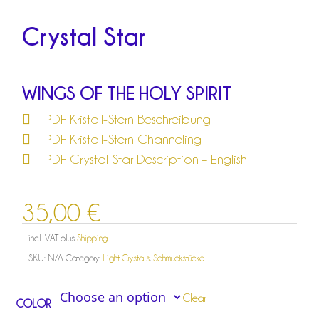
Crystal Star
WINGS OF THE HOLY SPIRIT
PDF Kristall-Stern Beschreibung
PDF Kristall-Stern Channeling
PDF Crystal Star Description – English
35,00
€
incl. VAT
plus
Shipping
SKU:
N/A
Category:
Light Crystals
,
Schmuckstücke
Clear
COLOR