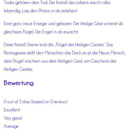
Todes gehören dem Tod. Der Kristall des Lebens macht alles
lebendig. Lass den Phönix in dir erstehen!
Eine ganz neue Energie wird geboren: Der Heilige Geist schenkt dir
gleichsam Flügel. Der Engel in dir erwacht.
Diese Kristall-Sterne sind die „Flügel des Heiligen Geistes“. Das
Pentagramm stellt den Menschen dar. Doch es ist der Neue Mensch,
dem Flügel wachsen aus dem Heiligen Geist, ein Geschenk des
Heiligen Geistes.
Bewertung
0 out of 5 stars (based on 0 reviews)
Excellent
Very good
Average